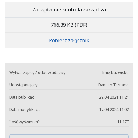
Zarządzenie kontrola zarządcza
766,39 KB
(PDF)
Pobierz załącznik
Wytwarzający / odpowiadający:
Imię Nazwisko
Udostępniający
Damian Tarnacki
Data publikacji:
29.04.2021 11:21
Data modyfikacji:
17.04.2024 11:02
Ilość wyświetleń:
11 177