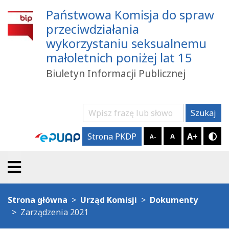
Państwowa Komisja do spraw
przeciwdziałania
wykorzystaniu seksualnemu
małoletnich poniżej lat 15
Biuletyn Informacji Publicznej
Szukaj
Szukaj
A+
Strona PKDP
A
A-
Try
Strona główna
Urząd Komisji
Dokumenty
Zarządzenia 2021