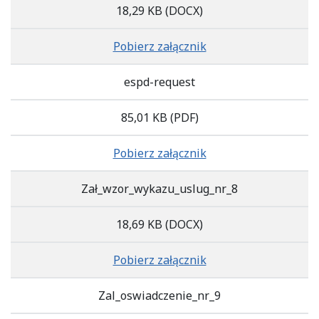
18,29 KB
(DOCX)
Pobierz załącznik
espd-request
85,01 KB
(PDF)
Pobierz załącznik
Zał_wzor_wykazu_uslug_nr_8
18,69 KB
(DOCX)
Pobierz załącznik
Zal_oswiadczenie_nr_9