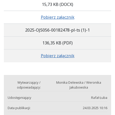
15,73 KB
(DOCX)
Pobierz załącznik
2025-OJS056-00182478-pl-ts (1)-1
136,35 KB
(PDF)
Pobierz załącznik
Wytwarzający /
Monika Delewska / Weronika
odpowiadający:
Jakubowska
Udostępniający
Rafał Łuba
Data publikacji:
24.03.2025 10:16