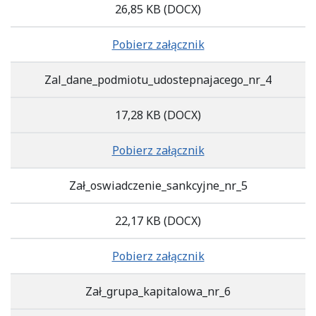
26,85 KB
(DOCX)
Pobierz załącznik
Zal_dane_podmiotu_udostepnajacego_nr_4
17,28 KB
(DOCX)
Pobierz załącznik
Zał_oswiadczenie_sankcyjne_nr_5
22,17 KB
(DOCX)
Pobierz załącznik
Zał_grupa_kapitalowa_nr_6