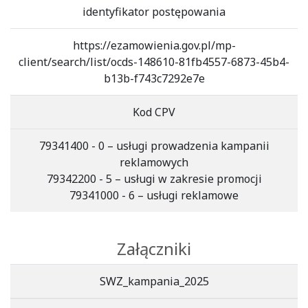
identyfikator postępowania
https://ezamowienia.gov.pl/mp-
client/search/list/ocds-148610-81fb4557-6873-45b4-
b13b-f743c7292e7e
Kod CPV
79341400 - 0 – usługi prowadzenia kampanii
reklamowych
79342200 - 5 – usługi w zakresie promocji
79341000 - 6 – usługi reklamowe
Załączniki
SWZ_kampania_2025