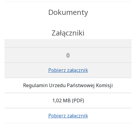
Dokumenty
Załączniki
()
Pobierz załącznik
Regulamin Urzedu Państwowej Komisji
1,02 MB
(PDF)
Pobierz załącznik