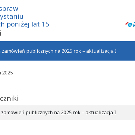
 spraw
zystaniu
 poniżej lat 15
j
 zamówień publicznych na 2025 rok – aktualizacja I
a 2025
czniki
 zamówień publicznych na 2025 rok – aktualizacja I