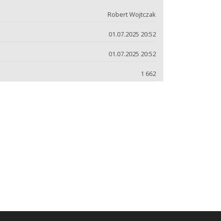
Robert Wojtczak
01.07.2025 20:52
01.07.2025 20:52
1 662