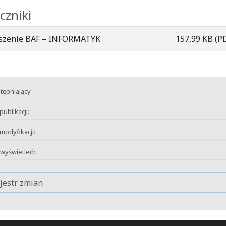
czniki
oszenie BAF – INFORMATYK
157,99 KB
(P
tępniający
publikacji:
modyfikacji:
 wyświetleń:
jestr zmian