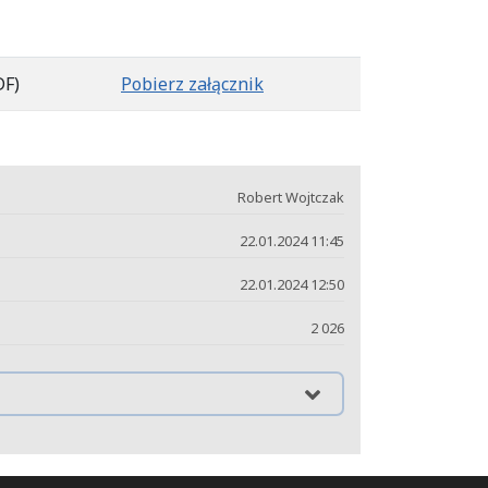
DF)
Pobierz załącznik
Robert Wojtczak
22.01.2024 11:45
22.01.2024 12:50
2 026