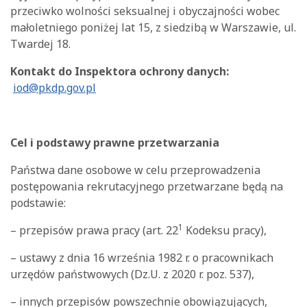
przeciwko wolności seksualnej i obyczajności wobec
małoletniego poniżej lat 15, z siedzibą w Warszawie, ul.
Twardej 18.
Kontakt do Inspektora ochrony danych:
iod@pkdp.gov.pl
Cel i podstawy prawne przetwarzania
Państwa dane osobowe w celu przeprowadzenia
postępowania rekrutacyjnego przetwarzane będą na
podstawie:
1
– przepisów prawa pracy (art. 22
Kodeksu pracy),
– ustawy z dnia 16 września 1982 r. o pracownikach
urzędów państwowych (Dz.U. z 2020 r. poz. 537),
– innych przepisów powszechnie obowiązujących,