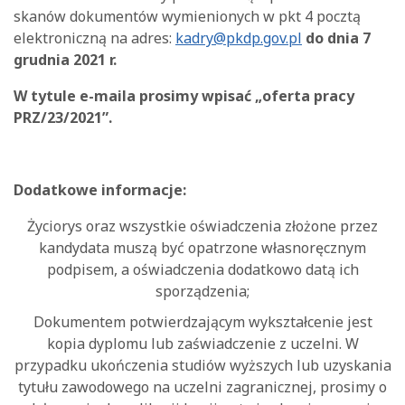
skanów dokumentów wymienionych w pkt 4 pocztą
elektroniczną na adres:
kadry@pkdp.gov.pl
do dnia 7
grudnia 2021 r.
W tytule e-maila prosimy wpisać „oferta pracy
PRZ/23/2021”.
Dodatkowe informacje:
Życiorys oraz wszystkie oświadczenia złożone przez
kandydata muszą być opatrzone własnoręcznym
podpisem, a oświadczenia dodatkowo datą ich
sporządzenia;
Dokumentem potwierdzającym wykształcenie jest
kopia dyplomu lub zaświadczenie z uczelni. W
przypadku ukończenia studiów wyższych lub uzyskania
tytułu zawodowego na uczelni zagranicznej, prosimy o