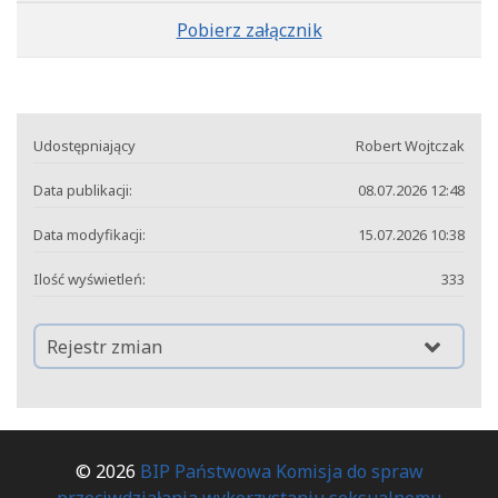
Pobierz załącznik
Udostępniający
Robert Wojtczak
Data publikacji:
08.07.2026 12:48
Data modyfikacji:
15.07.2026 10:38
Ilość wyświetleń:
333
Rejestr zmian
© 2026
BIP Państwowa Komisja do spraw