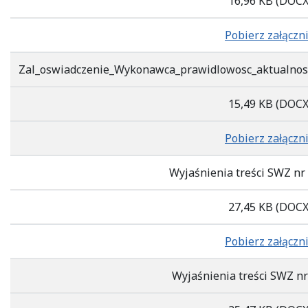
16,96 KB
(DOCX
Pobierz załączn
Zal_oswiadczenie_Wykonawca_prawidlowosc_aktualn
15,49 KB
(DOCX
Pobierz załączn
Wyjaśnienia treści SWZ nr
27,45 KB
(DOCX
Pobierz załączn
Wyjaśnienia treści SWZ n