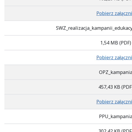
Pobierz załączn
SWZ_realizacja_kampanii_edukacy
1,54 MB
(PDF)
Pobierz załączn
OPZ_kampani
457,43 KB
(PDF
Pobierz załączn
PPU_kampani
302,42 KB
(PDF