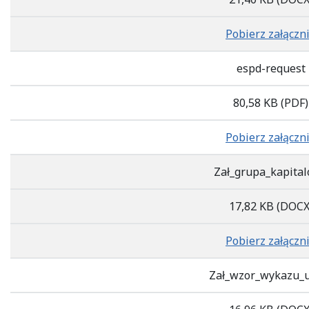
Pobierz załączn
espd-request
80,58 KB
(PDF)
Pobierz załączn
Zał_grupa_kapita
17,82 KB
(DOCX
Pobierz załączn
Zał_wzor_wykazu_