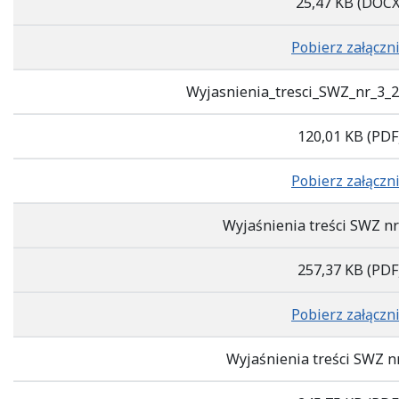
25,47 KB
(DOCX
Pobierz załączn
Wyjasnienia_tresci_SWZ_nr_3_2
120,01 KB
(PDF
Pobierz załączn
Wyjaśnienia treści SWZ n
257,37 KB
(PDF
Pobierz załączn
Wyjaśnienia treści SWZ n