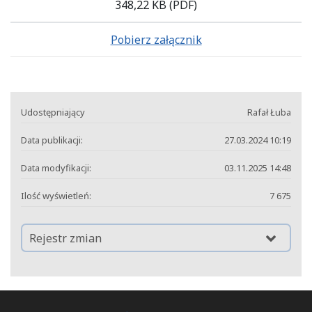
348,22 KB
(PDF)
Pobierz załącznik
Udostępniający
Rafał Łuba
Data publikacji:
27.03.2024 10:19
Data modyfikacji:
03.11.2025 14:48
Ilość wyświetleń:
7 675
Rejestr zmian