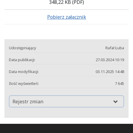
348,22 KB
(PDF)
Pobierz załącznik
Udostępniający
Rafał Łuba
Data publikacji:
27.03.2024 10:19
Data modyfikacji:
03.11.2025 14:48
Ilość wyświetleń:
7 645
Rejestr zmian